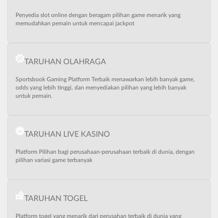
Penyedia slot online dengan beragam pilihan game menarik yang
memudahkan pemain untuk mencapai jackpot
TARUHAN OLAHRAGA
Sportsbook Gaming Platform Terbaik menawarkan lebih banyak game,
odds yang lebih tinggi, dan menyediakan pilihan yang lebih banyak
untuk pemain.
TARUHAN LIVE KASINO
Platform Pilihan bagi perusahaan-perusahaan terbaik di dunia, dengan
pilihan variasi game terbanyak
TARUHAN TOGEL
Platform togel yang menarik dari perusahan terbaik di dunia yang