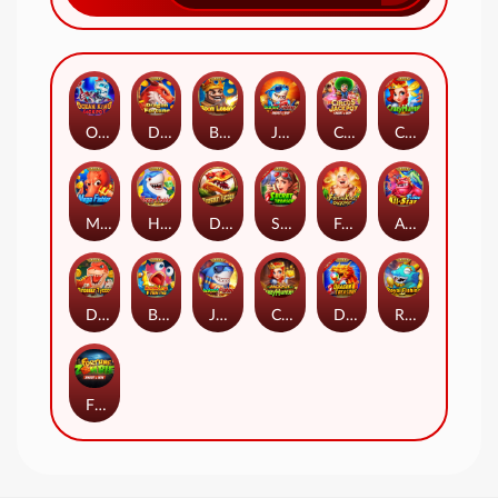
Ocean King Jackpot
Dragon Fortune
Boom Legend
Jackpot Fishing 2
Circus Jackpot
Crazy Hunter
Mega Fishing
Happy Fishing
Dinosaur Tycoon II
Secret Treasure
Fortune King Jackpot
All-star Fishing
Dinosaur Tycoon
Bombing Fishing
Jackpot Fishing
Crazy Hunter 2
Dragon Treasure
Royal Fishing
FORTUNE ZOMBIE