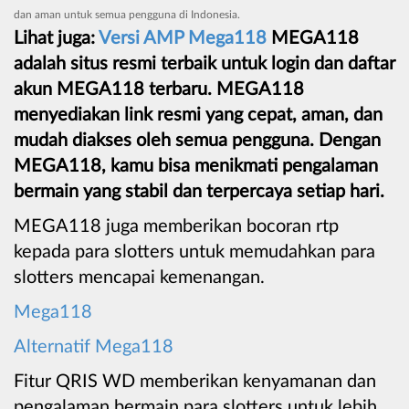
dan aman untuk semua pengguna di Indonesia.
Lihat juga:
Versi AMP Mega118
MEGA118
adalah situs resmi terbaik untuk login dan daftar
akun MEGA118 terbaru. MEGA118
menyediakan link resmi yang cepat, aman, dan
mudah diakses oleh semua pengguna. Dengan
MEGA118, kamu bisa menikmati pengalaman
bermain yang stabil dan terpercaya setiap hari.
MEGA118 juga memberikan bocoran rtp
kepada para slotters untuk memudahkan para
slotters mencapai kemenangan.
Mega118
Alternatif Mega118
Fitur QRIS WD memberikan kenyamanan dan
pengalaman bermain para slotters untuk lebih