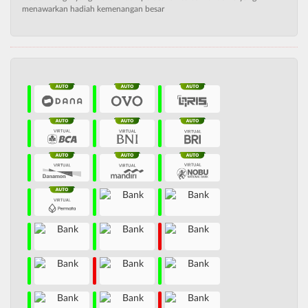
menawarkan hadiah kemenangan besar