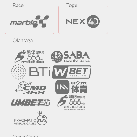
Race
Togel
Olahraga
Crash Game