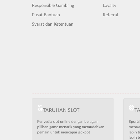
Responsible Gambling
Loyalty
Pusat Bantuan
Referral
Syarat dan Ketentuan
TARUHAN SLOT
T
Penyedia slot online dengan beragam
Sports
pilihan game menarik yang memudahkan
menawa
pemain untuk mencapai jackpot
lebih 
lebih 