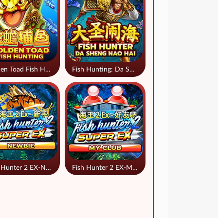
Golden Toad Fish Hunting
Fish Hunting: Da Sheng Nao Hai
Fish Hunter 2 EX-Newbie
Fish Hunter 2 EX-My Club