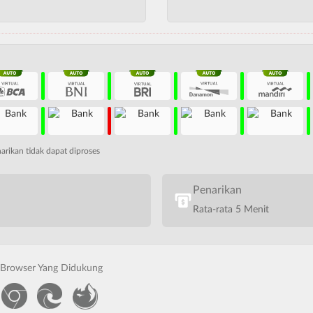
arikan tidak dapat diproses
Penarikan
Rata-rata 5 Menit
Browser Yang Didukung