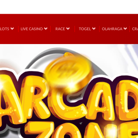
SLOTS
LIVE CASINO
RACE
TOGEL
OLAHRAGA
CR