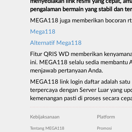
menyediakan link resmi yang cepat, a
pengalaman bermain yang stabil dan ter
MEGA118 juga memberikan bocoran rtp 
Mega118
Alternatif Mega118
Fitur QRIS WD memberikan kenyamanan 
ini. MEGA118 selalu sedia membantu A
menjawab pertanyaan Anda.
MEGA118 link login daftar adalah sa
terpercaya dengan Server Luar yang up
kemenangan pasti di proses secara cepa
Kebijaksanaan
Platform
Tentang MEGA118
Promosi