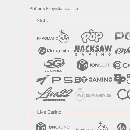
Platform Penyedia Layanan
Slots
Live Casino