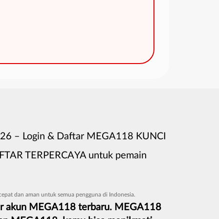
026 – Login & Daftar MEGA118 KUNCI
FTAR TERPERCAYA untuk pemain
 cepat dan aman untuk semua pengguna di Indonesia.
ftar akun MEGA118 terbaru. MEGA118