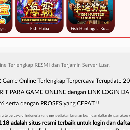
Fish Hunter Spongebob
Fish Haiba
Fish Hunting: Li Kui Pi Yu
Terlengkap RESMI dan Terjamin Server Luar.
ame Online Terlengkap Terpercaya Terupdate 2
RIT PARA GAME ONLINE dengan LINK LOGIN DA
26 serta dengan PROSES yang CEPAT !!
u terpercaya di Indonesia yang menyediakan layanan login dan daftar dengan akses
 adalah situs resmi terbaik untuk login dan da