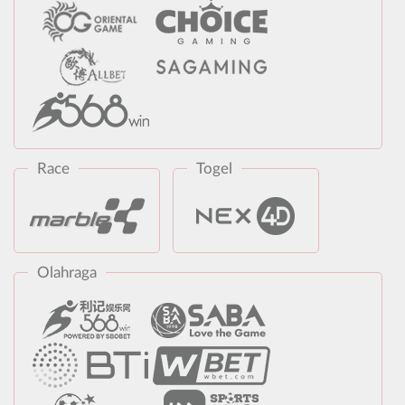
Race
Togel
Olahraga