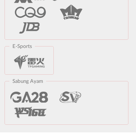
E-Sports
Sabung Ayam