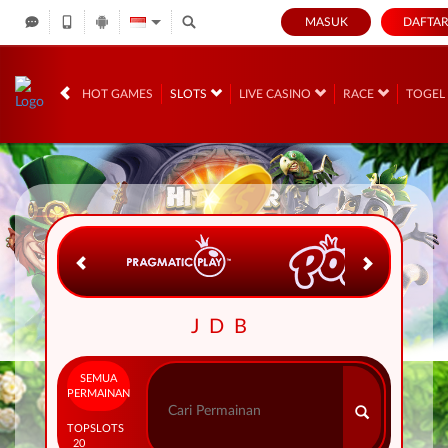
MASUK
DAFTA
IDR
12,667,513,
HOT GAMES
SLOTS
LIVE CASINO
RACE
TOGE
JDB
SEMUA
PERMAINAN
TOP
SLOTS
20