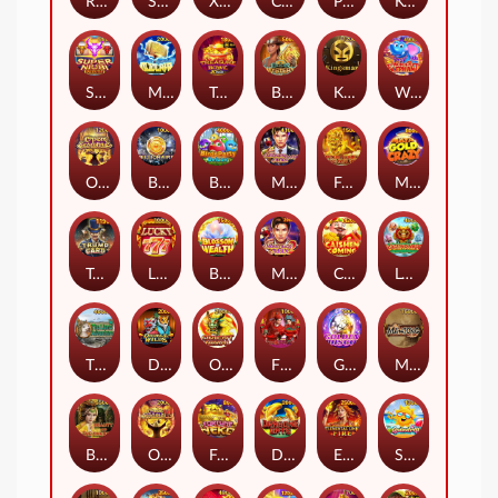
Ragnarok : Thor VS Loki
SuperNiubi
X-Huge_Fishin' Fever X-Huge
Combo Fruity Bonanza Combo
Pop Pop Candy 1000
Kong
SuperNiubiDeluxe
Mjolnir
TreasureBowl
Book of Mystery
Kingsman
Wonder Elephant
Open Sesame
Billionaire
Birds Party Deluxe
Moneybags Man
Fortune Treasure
MayaGoldCrazy
Trump Card
LuckySeven
Blossom of Wealth
Moneybags Man 2
CaiShen Coming
Legendary5
The Llama Adventure
DoubleWilds
OrientAnimals
Flirting Scholar Tang
GoldenDisco
Mahjong
Beauty And The Kingdom
OpenSesameII
Fortune Neko
DragonsGate
Elemental Link Fire
Spindrift