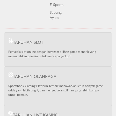
E-Sports
Sabung
Ayam
TARUHAN SLOT
Penyedia slot online dengan beragam pilihan game menarik yang
memudahkan pemain untuk mencapai jackpot
TARUHAN OLAHRAGA
Sportsbook Gaming Platform Terbaik menawarkan lebih banyak game,
odds yang lebih tinggi, dan menyediakan pilihan yang lebih banyak
untuk pemain.
TARUHAN LIVE KASINO