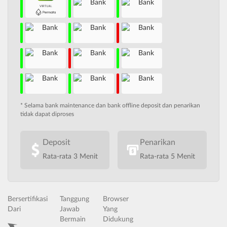
* Selama bank maintenance dan bank offline deposit dan penarikan
tidak dapat diproses
Deposit
Penarikan
Rata-rata 3 Menit
Rata-rata 5 Menit
Bersertifikasi
Tanggung
Browser
Dari
Jawab
Yang
Bermain
Didukung