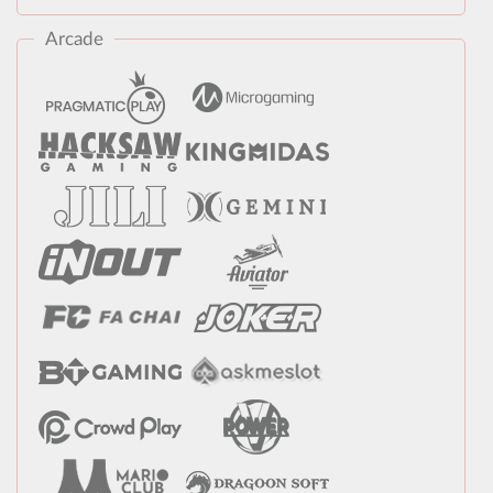
Arcade