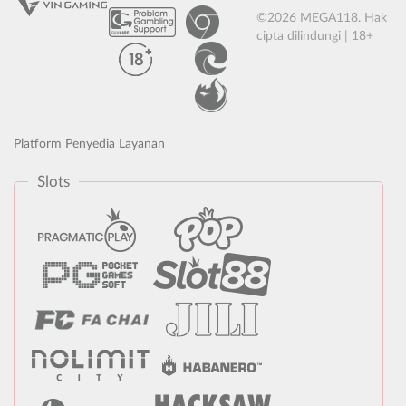
©2026 MEGA118. Hak
cipta dilindungi | 18+
Platform Penyedia Layanan
Slots