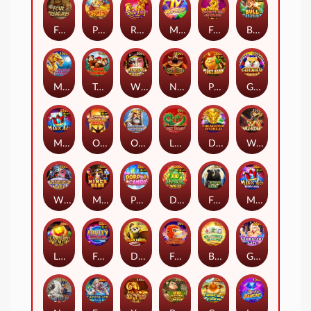
Four Treasures
Prosperity Tiger
Rooster In Love
MarvelousIV
FortuneHorse
Bull Treasure
Moonlight Treasure
TripleKingKong
Winning Mask II
New Year
Piggy Bank
GoLaiFu
Magic Ace
Open Sesame Mega
Olympian Temple
Lucky Dragons
DragonsWorld
Wukong
Winning Mask
MinerBabe
Pop Pop Candy
Dragon Soar - Hyper Wild
Formosa Bear
Magic Ace WILD LOCK
LanternWealth
Fruity Bonanza
Dragon Warrior
FunkyKingKong
Big Three Dragons
Glamorous Girl